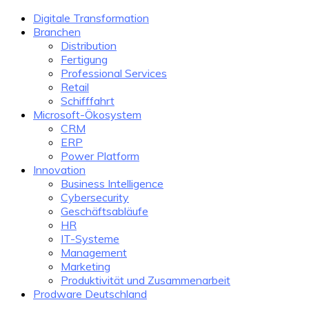
Digitale Transformation
Branchen
Distribution
Fertigung
Professional Services
Retail
Schifffahrt
Microsoft-Ökosystem
CRM
ERP
Power Platform
Innovation
Business Intelligence
Cybersecurity
Geschäftsabläufe
HR
IT-Systeme
Management
Marketing
Produktivität und Zusammenarbeit
Prodware Deutschland