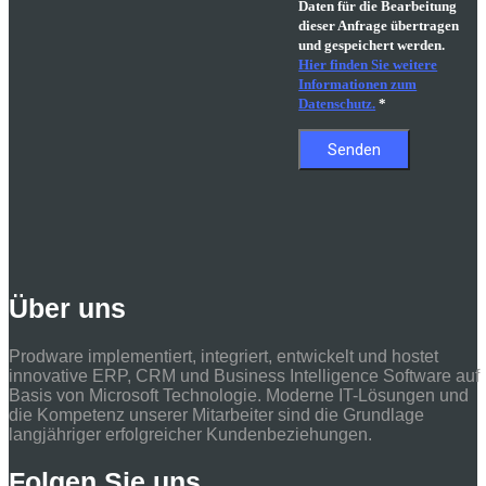
Daten für die Bearbeitung
dieser Anfrage übertragen
und gespeichert werden.
Hier finden Sie weitere
Informationen zum
Datenschutz.
*
Über uns
Prodware implementiert, integriert, entwickelt und hostet
innovative ERP, CRM und Business Intelligence Software auf
Basis von Microsoft Technologie. Moderne IT-Lösungen und
die Kompetenz unserer Mitarbeiter sind die Grundlage
langjähriger erfolgreicher Kundenbeziehungen.
Folgen Sie uns