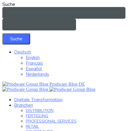
Suche
Deutsch
English
Français
Español
Nederlands
Prodware Blog DE
Digitale Transformation
Branchen
DISTRIBUTION
FERTIGUNG
PROFESSIONAL SERVICES
RETAIL