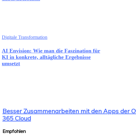
Digitale Transformation
AI Envision: Wie man die Faszination für
KI in konkrete, alltägliche Ergebnisse
umsetzt
Besser Zusammenarbeiten mit den Apps der Of
365 Cloud
Empfohlen