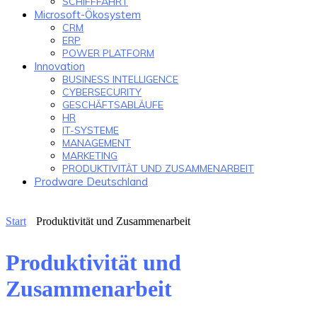
SCHIFFFAHRT
Microsoft-Ökosystem
CRM
ERP
POWER PLATFORM
Innovation
BUSINESS INTELLIGENCE
CYBERSECURITY
GESCHÄFTSABLÄUFE
HR
IT-SYSTEME
MANAGEMENT
MARKETING
PRODUKTIVITÄT UND ZUSAMMENARBEIT
Prodware Deutschland
Start
Produktivität und Zusammenarbeit
Produktivität und
Zusammenarbeit