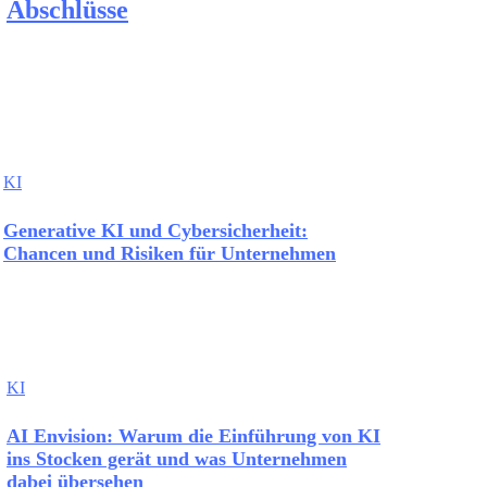
Abschlüsse
KI
Generative KI und Cybersicherheit:
Chancen und Risiken für Unternehmen
KI
AI Envision: Warum die Einführung von KI
ins Stocken gerät und was Unternehmen
dabei übersehen