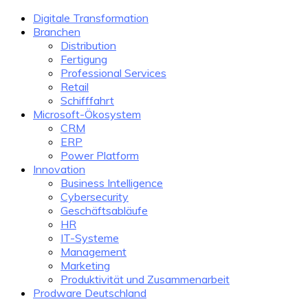
Digitale Transformation
Branchen
Distribution
Fertigung
Professional Services
Retail
Schifffahrt
Microsoft-Ökosystem
CRM
ERP
Power Platform
Innovation
Business Intelligence
Cybersecurity
Geschäftsabläufe
HR
IT-Systeme
Management
Marketing
Produktivität und Zusammenarbeit
Prodware Deutschland