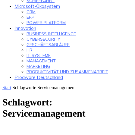
SCHIFFFAHRT
Microsoft-Ökosystem
CRM
ERP
POWER PLATFORM
Innovation
BUSINESS INTELLIGENCE
CYBERSECURITY
GESCHÄFTSABLÄUFE
HR
IT-SYSTEME
MANAGEMENT
MARKETING
PRODUKTIVITÄT UND ZUSAMMENARBEIT
Prodware Deutschland
Start
Schlagworte
Servicemanagement
Schlagwort:
Servicemanagement