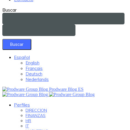
Buscar
Español
English
Français
Deutsch
Nederlands
Prodware Blog ES
Perfiles
DIRECCION
FINANZAS
HR
IT