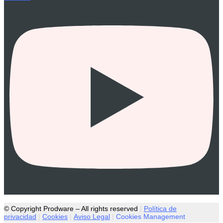
© Copyright Prodware – All rights reserved
|
Política de
privacidad
|
Cookies
|
Aviso Legal
|
Cookies Management