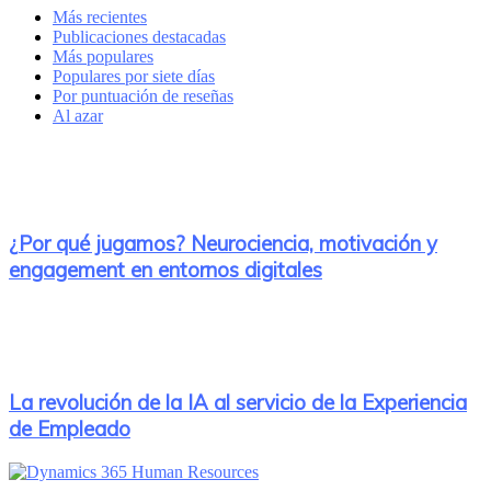
Más recientes
Publicaciones destacadas
Más populares
Populares por siete días
Por puntuación de reseñas
Al azar
¿Por qué jugamos? Neurociencia, motivación y
engagement en entornos digitales
La revolución de la IA al servicio de la Experiencia
de Empleado