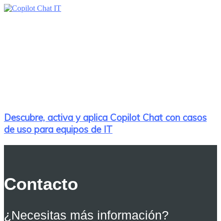
Descubre, activa y aplica Copilot Chat con casos
de uso para equipos de IT
Contacto
¿Necesitas más información?