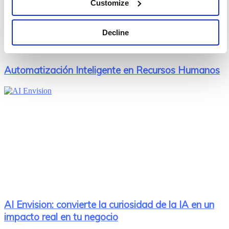
Customize
Decline
Automatización Inteligente en Recursos Humanos
AI Envision: convierte la curiosidad de la IA en un
impacto real en tu negocio