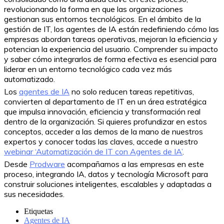
revolucionando la forma en que las organizaciones
gestionan sus entornos tecnológicos. En el ámbito de la
gestión de IT, los agentes de IA están redefiniendo cómo las
empresas abordan tareas operativas, mejoran la eficiencia y
potencian la experiencia del usuario. Comprender su impacto
y saber cómo integrarlos de forma efectiva es esencial para
liderar en un entorno tecnológico cada vez más
automatizado.
Los
agentes de IA
no solo reducen tareas repetitivas,
convierten al departamento de IT en un área estratégica
que impulsa innovación, eficiencia y transformación real
dentro de la organización. Si quieres profundizar en estos
conceptos, acceder a las demos de la mano de nuestros
expertos y conocer todas las claves, accede a nuestro
webinar ‘Automatización de IT con Agentes de IA’
.
Desde
Prodware
acompañamos a las empresas en este
proceso, integrando IA, datos y tecnología Microsoft para
construir soluciones inteligentes, escalables y adaptadas a
sus necesidades.
Etiquetas
Agentes de IA