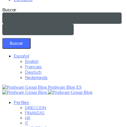
Buscar
Español
English
Français
Deutsch
Nederlands
Prodware Blog ES
Perfiles
DIRECCION
FINANZAS
HR
IT