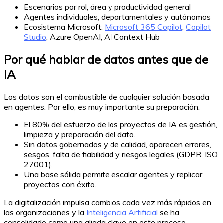
Escenarios por rol, área y productividad general
Agentes individuales, departamentales y autónomos
Ecosistema Microsoft:
Microsoft 365 Copilot
,
Copilot
Studio
, Azure OpenAI, AI Context Hub
Por qué hablar de datos antes que de
IA
Los datos son el combustible de cualquier solución basada
en agentes. Por ello, es muy importante su preparación:
El 80% del esfuerzo de los proyectos de IA es gestión,
limpieza y preparación del dato.
Sin datos gobernados y de calidad, aparecen errores,
sesgos, falta de fiabilidad y riesgos legales (GDPR, ISO
27001).
Una base sólida permite escalar agentes y replicar
proyectos con éxito.
La digitalización impulsa cambios cada vez más rápidos en
las organizaciones y la
Inteligencia Artificial
se ha
consolidado como una aliada clave en este proceso,