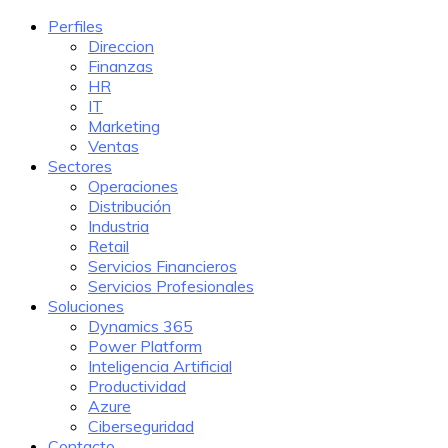
Perfiles
Direccion
Finanzas
HR
IT
Marketing
Ventas
Sectores
Operaciones
Distribución
Industria
Retail
Servicios Financieros
Servicios Profesionales
Soluciones
Dynamics 365
Power Platform
Inteligencia Artificial
Productividad
Azure
Ciberseguridad
Contacto