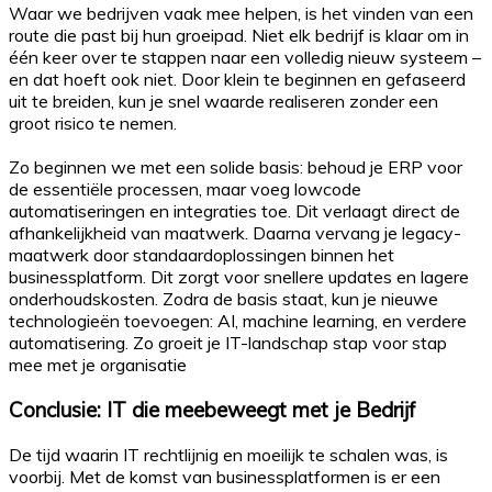
Waar we bedrijven vaak mee helpen, is het vinden van een
route die past bij hun groeipad. Niet elk bedrijf is klaar om in
één keer over te stappen naar een volledig nieuw systeem –
en dat hoeft ook niet. Door klein te beginnen en gefaseerd
uit te breiden, kun je snel waarde realiseren zonder een
groot risico te nemen.
Zo beginnen we met een solide basis: behoud je ERP voor
de essentiële processen, maar voeg lowcode
automatiseringen en integraties toe. Dit verlaagt direct de
afhankelijkheid van maatwerk. Daarna vervang je legacy-
maatwerk door standaardoplossingen binnen het
businessplatform. Dit zorgt voor snellere updates en lagere
onderhoudskosten. Zodra de basis staat, kun je nieuwe
technologieën toevoegen: AI, machine learning, en verdere
automatisering. Zo groeit je IT-landschap stap voor stap
mee met je organisatie
Conclusie: IT die meebeweegt met je Bedrijf
De tijd waarin IT rechtlijnig en moeilijk te schalen was, is
voorbij. Met de komst van businessplatformen is er een