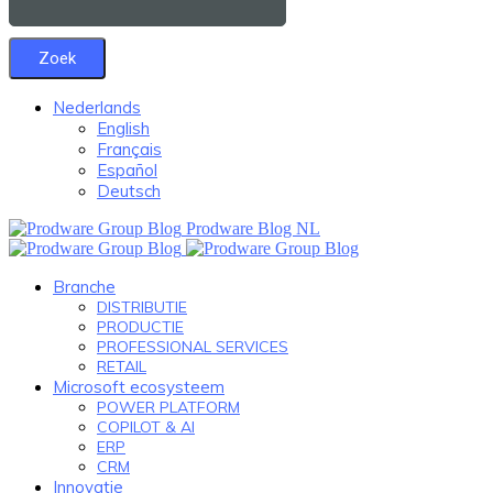
Nederlands
English
Français
Español
Deutsch
Prodware Blog NL
Branche
DISTRIBUTIE
PRODUCTIE
PROFESSIONAL SERVICES
RETAIL
Microsoft ecosysteem
POWER PLATFORM
COPILOT & AI
ERP
CRM
Innovatie