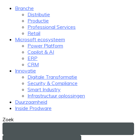
Branche
Distributie
Productie
Professional Services
Retail
Microsoft ecosysteem
Power Platform
Copilot & AI
ERP
CRM
Innovatie
Digitale Transformatie
Security & Compliance
Smart Industry
Infrastructuur oplossingen
Duurzaamheid
Inside Prodware
Zoek