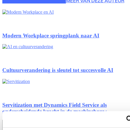
GERELATEERDE ARTIKELEN
MEER VAN DEZE AUTEUR
Modern Workplace springplank naar AI
Cultuurverandering is sleutel tot succesvolle AI
Servitization met Dynamics Field Service als
onderscheidende kracht in de machinebouw