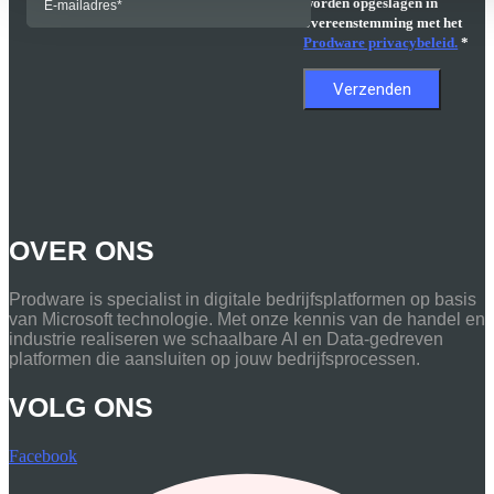
worden opgeslagen in
overeenstemming met het
Prodware privacybeleid.
*
OVER ONS
Prodware is specialist in digitale bedrijfsplatformen op basis
van Microsoft technologie. Met onze kennis van de handel en
industrie realiseren we schaalbare AI en Data-gedreven
platformen die aansluiten op jouw bedrijfsprocessen.
VOLG ONS
Facebook