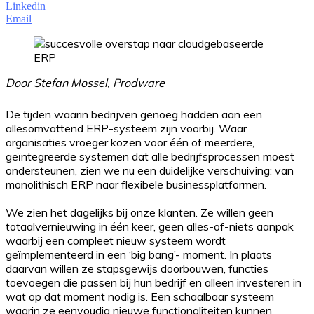
Linkedin
Email
Door Stefan Mossel, Prodware
De tijden waarin bedrijven genoeg hadden aan een
allesomvattend ERP-systeem zijn voorbij. Waar
organisaties vroeger kozen voor één of meerdere,
geïntegreerde systemen dat alle bedrijfsprocessen moest
ondersteunen, zien we nu een duidelijke verschuiving: van
monolithisch ERP naar flexibele businessplatformen.
We zien het dagelijks bij onze klanten. Ze willen geen
totaalvernieuwing in één keer, geen alles-of-niets aanpak
waarbij een compleet nieuw systeem wordt
geïmplementeerd in een ‘big bang’- moment. In plaats
daarvan willen ze stapsgewijs doorbouwen, functies
toevoegen die passen bij hun bedrijf en alleen investeren in
wat op dat moment nodig is. Een schaalbaar systeem
waarin ze eenvoudig nieuwe functionaliteiten kunnen