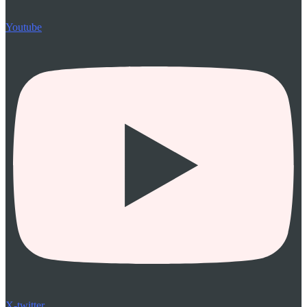
Youtube
X-twitter