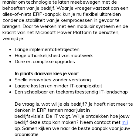
manier om technologie te laten meebewegen met de
behoeften van je bedrijf. Waar je vroeger vastzat aan een
alles-of-niets ERP-aanpak, kun je nu flexibel uitbreiden
zonder de stabiliteit van je kernprocessen in gevaar te
brengen. Door te werken met een modulair systeem en de
kracht van het Microsoft Power Platform te benutten,
vermijd je:
Lange implementatietrajecten
Hoge afhankelijkheid van maatwerk
Dure en complexe upgrades
In plaats daarvan kies je voor:
Snelle innovaties zonder verstoring
Lagere kosten en minder IT-complexiteit
Een schaalbaar en toekomstbestendig IT-landschap
De vraag is, wat wil je als bedrijf? Je hoeft niet meer te
denken in ERP termen maar juist in
bedrijfsvisie’s. De IT volgt. Wil je ontdekken hoe jouw
bedrijf deze stap kan maken? Neem contact met
mij
op. Samen kijken we naar de beste aanpak voor jouw
organisatie.