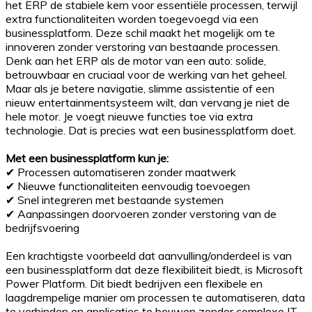
het ERP de stabiele kern voor essentiële processen, terwijl
extra functionaliteiten worden toegevoegd via een
businessplatform. Deze schil maakt het mogelijk om te
innoveren zonder verstoring van bestaande processen.
Denk aan het ERP als de motor van een auto: solide,
betrouwbaar en cruciaal voor de werking van het geheel.
Maar als je betere navigatie, slimme assistentie of een
nieuw entertainmentsysteem wilt, dan vervang je niet de
hele motor. Je voegt nieuwe functies toe via extra
technologie. Dat is precies wat een businessplatform doet.
Met een businessplatform kun je:
✔ Processen automatiseren zonder maatwerk
✔ Nieuwe functionaliteiten eenvoudig toevoegen
✔ Snel integreren met bestaande systemen
✔ Aanpassingen doorvoeren zonder verstoring van de
bedrijfsvoering
Een krachtigste voorbeeld dat aanvulling/onderdeel is van
een businessplatform dat deze flexibiliteit biedt, is Microsoft
Power Platform. Dit biedt bedrijven een flexibele en
laagdrempelige manier om processen te automatiseren, data
te verbinden en applicaties te bouwen zonder complexe IT-