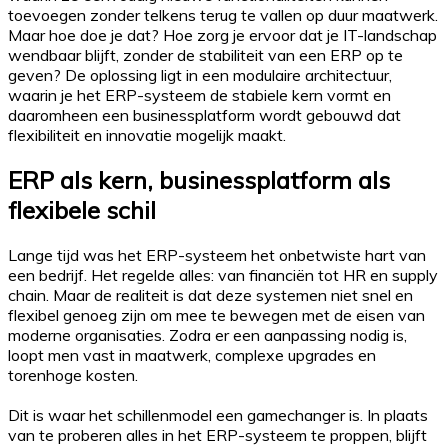
toevoegen zonder telkens terug te vallen op duur maatwerk.
Maar hoe doe je dat? Hoe zorg je ervoor dat je IT-landschap
wendbaar blijft, zonder de stabiliteit van een ERP op te
geven? De oplossing ligt in een modulaire architectuur,
waarin je het ERP-systeem de stabiele kern vormt en
daaromheen een businessplatform wordt gebouwd dat
flexibiliteit en innovatie mogelijk maakt.
ERP als kern, businessplatform als
flexibele schil
Lange tijd was het ERP-systeem het onbetwiste hart van
een bedrijf. Het regelde alles: van financiën tot HR en supply
chain. Maar de realiteit is dat deze systemen niet snel en
flexibel genoeg zijn om mee te bewegen met de eisen van
moderne organisaties. Zodra er een aanpassing nodig is,
loopt men vast in maatwerk, complexe upgrades en
torenhoge kosten.
Dit is waar het schillenmodel een gamechanger is. In plaats
van te proberen alles in het ERP-systeem te proppen, blijft