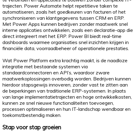
trajecten. Power Automate helpt repetitieve taken te
automatiseren, zoals het goedkeuren van facturen of het
synchroniseren van klantgegevens tussen CRM en ERP.
Met Power Apps kunnen bedrijven zonder maatwerk snel
interne applicaties ontwikkelen, zoals een declaratie-app die
direct integreert met het ERP. Power BI biedt real-time
dashboards waarmee organisaties snel inzichten krijgen in
financiële data, voorraadbeheer of operationele prestaties.
Wat Power Platform extra krachtig maakt, is de naadloze
integratie met bestaande systemen via
standaardconnectoren en API’s, waardoor zware
maatwerkoplossingen overbodig worden. Bedrijven kunnen
hierdoor stapsgewijs innoveren, zonder vast te zitten aan
de beperkingen van traditionele ERP-systemen. In plaats
van lange implementatietrajecten en hoge ontwikkelkosten,
kunnen ze snel nieuwe functionaliteiten toevoegen,
processen optimaliseren en hun IT-landschap wendbaar en
toekomstbestendig maken.
Stap voor stap groeien