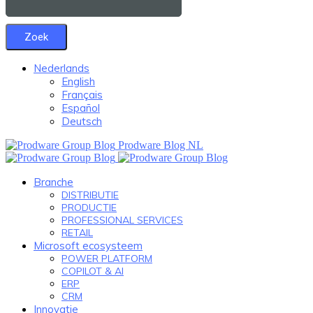
Nederlands
English
Français
Español
Deutsch
Prodware Blog NL
Branche
DISTRIBUTIE
PRODUCTIE
PROFESSIONAL SERVICES
RETAIL
Microsoft ecosysteem
POWER PLATFORM
COPILOT & AI
ERP
CRM
Innovatie