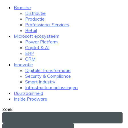
Branche
Distributie
Productie
Professional Services
Retail
Microsoft ecosysteem
Power Platform
Copilot & AI
ERP
CRM
Innovatie
Digitale Transformatie
Security & Compliance
Smart Industry
Infrastructuur oplossingen
Duurzaamheid
Inside Prodware
Zoek