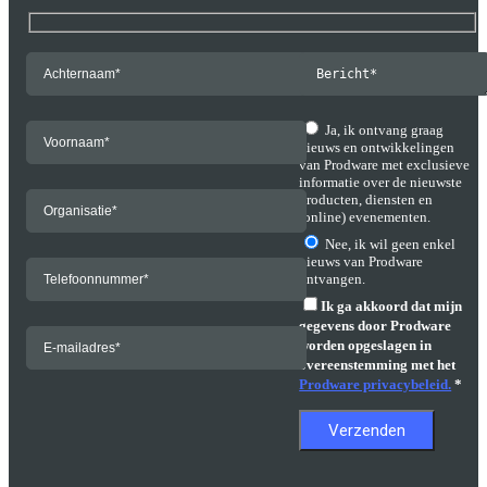
Ja, ik ontvang graag
nieuws en ontwikkelingen
van Prodware met exclusieve
informatie over de nieuwste
producten, diensten en
(online) evenementen.
Nee, ik wil geen enkel
nieuws van Prodware
ontvangen.
Ik ga akkoord dat mijn
gegevens door Prodware
worden opgeslagen in
overeenstemming met het
Prodware privacybeleid.
*