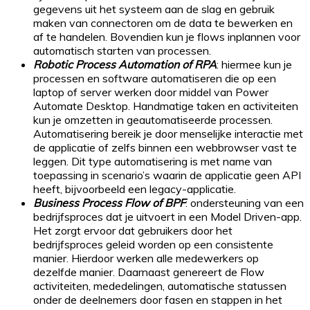
gegevens uit het systeem aan de slag en gebruik
maken van connectoren om de data te bewerken en
af te handelen. Bovendien kun je flows inplannen voor
automatisch starten van processen.
Robotic Process Automation of RPA
: hiermee kun je
processen en software automatiseren die op een
laptop of server werken door middel van Power
Automate Desktop. Handmatige taken en activiteiten
kun je omzetten in geautomatiseerde processen.
Automatisering bereik je door menselijke interactie met
de applicatie of zelfs binnen een webbrowser vast te
leggen. Dit type automatisering is met name van
toepassing in scenario’s waarin de applicatie geen API
heeft, bijvoorbeeld een legacy-applicatie.
Business Process Flow of BPF
: ondersteuning van een
bedrijfsproces dat je uitvoert in een Model Driven-app.
Het zorgt ervoor dat gebruikers door het
bedrijfsproces geleid worden op een consistente
manier. Hierdoor werken alle medewerkers op
dezelfde manier. Daarnaast genereert de Flow
activiteiten, mededelingen, automatische statussen
onder de deelnemers door fasen en stappen in het