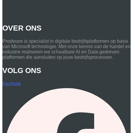
OVER ONS
Prodware is specialist in digitale bedrijfsplatformen op basis
van Microsoft technologie. Met onze kennis van de handel en
industrie realiseren we schaalbare AI en Data-gedreven
platformen die aansluiten op jouw bedrijfsprocessen.
VOLG ONS
Facebook