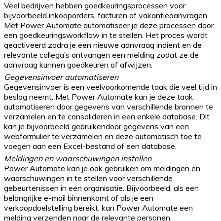
Veel bedrijven hebben goedkeuringsprocessen voor
bijvoorbeeld inkooporders, facturen of vakantieaanvragen.
Met Power Automate automatiseer je deze processen door
een goedkeuringsworkflow in te stellen. Het proces wordt
geactiveerd zodra je een nieuwe aanvraag indient en de
relevante collega’s ontvangen een melding zodat ze de
aanvraag kunnen goedkeuren of afwijzen.
Gegevensinvoer automatiseren
Gegevensinvoer is een veelvoorkomende taak die veel tijd in
beslag neemt. Met Power Automate kan je deze taak
automatiseren door gegevens van verschillende bronnen te
verzamelen en te consolideren in een enkele database. Dit
kan je bijvoorbeeld gebruikendoor gegevens van een
webformulier te verzamelen en deze automatisch toe te
voegen aan een Excel-bestand of een database.
Meldingen en waarschuwingen instellen
Power Automate kan je ook gebruiken om meldingen en
waarschuwingen in te stellen voor verschillende
gebeurtenissen in een organisatie. Bijvoorbeeld, als een
belangrijke e-mail binnenkomt of als je een
verkoopdoelstelling bereikt, kan Power Automate een
melding verzenden naar de relevante personen.