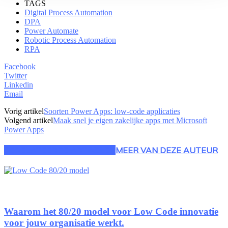
TAGS
Digital Process Automation
DPA
Power Automate
Robotic Process Automation
RPA
Facebook
Twitter
Linkedin
Email
Vorig artikel
Soorten Power Apps: low-code applicaties
Volgend artikel
Maak snel je eigen zakelijke apps met Microsoft
Power Apps
GERELATEERDE ARTIKELEN
MEER VAN DEZE AUTEUR
Waarom het 80/20 model voor Low Code innovatie
voor jouw organisatie werkt.