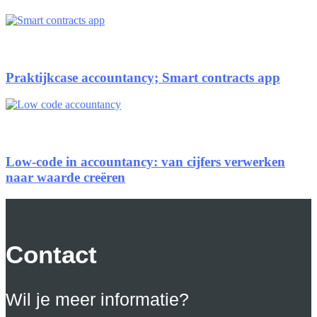
Praktijkcase accountancy; Smart contracts app
Low-code in accountancy: van cijfers verwerken
naar waarde creëren
Contact
Wil je meer informatie?