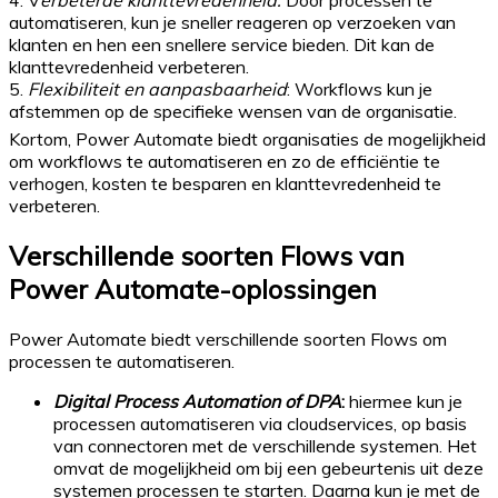
4. V
erbeterde klanttevredenheid:
Door processen te
automatiseren, kun je sneller reageren op verzoeken van
klanten en hen een snellere service bieden. Dit kan de
klanttevredenheid verbeteren.
5.
Flexibiliteit en aanpasbaarheid
: Workflows kun je
afstemmen op de specifieke wensen van de organisatie.
Kortom, Power Automate biedt organisaties de mogelijkheid
om workflows te automatiseren en zo de efficiëntie te
verhogen, kosten te besparen en klanttevredenheid te
verbeteren.
Verschillende soorten Flows van
Power Automate-oplossingen
Power Automate biedt verschillende soorten Flows om
processen te automatiseren.
Digital Process Automation of DPA
:
hiermee kun je
processen automatiseren via cloudservices, op basis
van connectoren met de verschillende systemen. Het
omvat de mogelijkheid om bij een gebeurtenis uit deze
systemen processen te starten. Daarna kun je met de