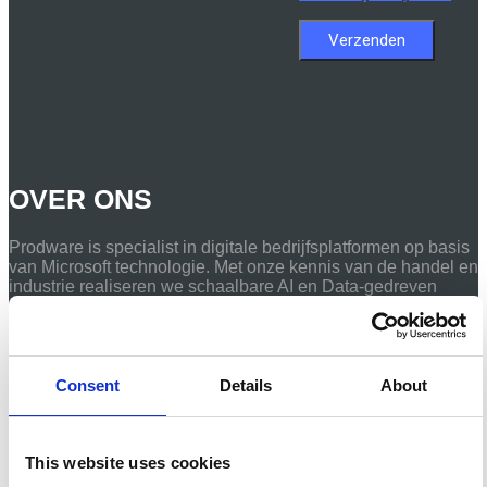
OVER ONS
Prodware is specialist in digitale bedrijfsplatformen op basis
van Microsoft technologie. Met onze kennis van de handel en
industrie realiseren we schaalbare AI en Data-gedreven
platformen die aansluiten op jouw bedrijfsprocessen.
VOLG ONS
Consent
Details
About
Facebook
This website uses cookies