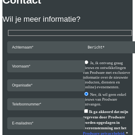
Wil je meer informatie?
Ja, ik ontvang graag
nieuws en ontwikkelingen
van Prodware met exclusieve
informatie over de nieuwste
producten, diensten en
(online) evenementen.
Nee, ik wil geen enkel
nieuws van Prodware
ontvangen.
Ik ga akkoord dat mijn
gegevens door Prodware
worden opgeslagen in
overeenstemming met het
Prodware privacybeleid.
*