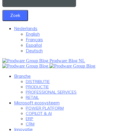
Nederlands
English
Français
Español
Deutsch
Prodware Blog NL
Branche
DISTRIBUTIE
PRODUCTIE
PROFESSIONAL SERVICES
RETAIL
Microsoft ecosysteem
POWER PLATFORM
COPILOT & AI
ERP
CRM
Innovatie