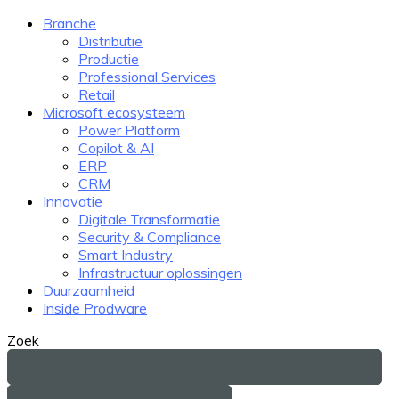
Branche
Distributie
Productie
Professional Services
Retail
Microsoft ecosysteem
Power Platform
Copilot & AI
ERP
CRM
Innovatie
Digitale Transformatie
Security & Compliance
Smart Industry
Infrastructuur oplossingen
Duurzaamheid
Inside Prodware
Zoek