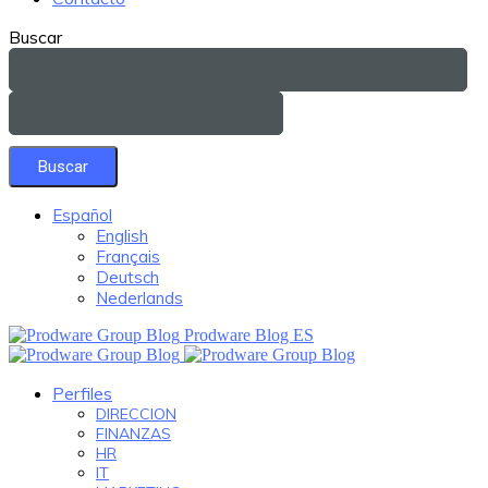
Buscar
Español
English
Français
Deutsch
Nederlands
Prodware Blog ES
Perfiles
DIRECCION
FINANZAS
HR
IT