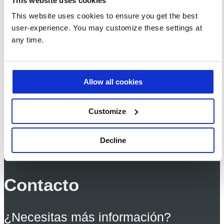
This website uses cookies
This website uses cookies to ensure you get the best
user-experience. You may customize these settings at
any time.
Allow all cookies
Customize
Descubre, activa y aplica Copilot Chat con casos
de uso para equipos de IT
Decline
Contacto
¿Necesitas más información?