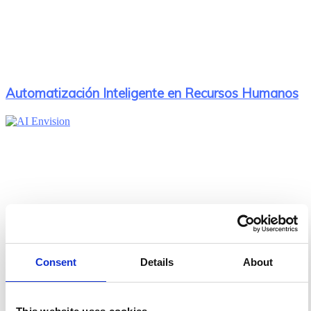
Automatización Inteligente en Recursos Humanos
Consent
Details
About
AI Envision: convierte la curiosidad de la IA en un
impacto real en tu negocio