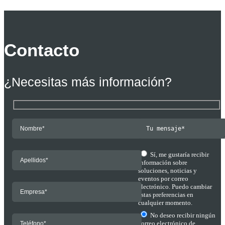
Contacto
¿Necesitas más información?
Sí, me gustaría recibir
información sobre
soluciones, noticias y
eventos por correo
electrónico. Puedo cambiar
estas preferencias en
cualquier momento.
No deseo recibir ningún
correo electrónico de