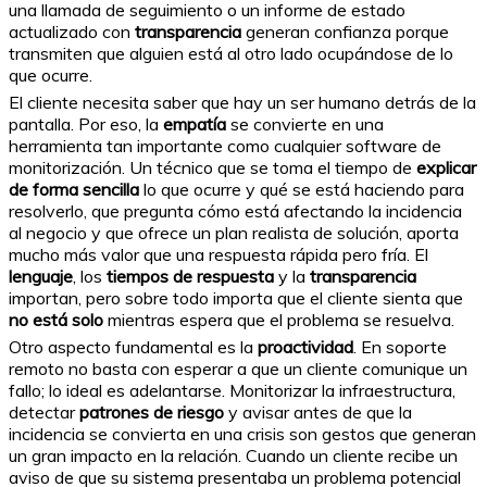
una llamada de seguimiento o un informe de estado
actualizado con
transparencia
generan confianza porque
transmiten que alguien está al otro lado ocupándose de lo
que ocurre.
El cliente necesita saber que hay un ser humano detrás de la
pantalla. Por eso, la
empatía
se convierte en una
herramienta tan importante como cualquier software de
monitorización. Un técnico que se toma el tiempo de
explicar
de forma sencilla
lo que ocurre y qué se está haciendo para
resolverlo, que pregunta cómo está afectando la incidencia
al negocio y que ofrece un plan realista de solución, aporta
mucho más valor que una respuesta rápida pero fría. El
lenguaje
, los
tiempos de respuesta
y la
transparencia
importan, pero sobre todo importa que el cliente sienta que
no está solo
mientras espera que el problema se resuelva.
Otro aspecto fundamental es la
proactividad
. En soporte
remoto no basta con esperar a que un cliente comunique un
fallo; lo ideal es adelantarse. Monitorizar la infraestructura,
detectar
patrones de riesgo
y avisar antes de que la
incidencia se convierta en una crisis son gestos que generan
un gran impacto en la relación. Cuando un cliente recibe un
aviso de que su sistema presentaba un problema potencial