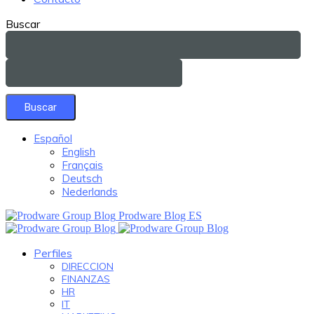
Buscar
Español
English
Français
Deutsch
Nederlands
Prodware Blog ES
Perfiles
DIRECCION
FINANZAS
HR
IT