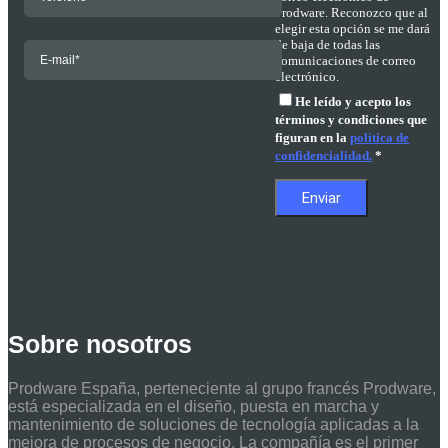
Prodware. Reconozco que al
elegir esta opción se me dará
de baja de todas las
comunicaciones de correo
electrónico.
He leído y acepto los
términos y condiciones que
figuran en la
política de
confidencialidad.
*
Sobre nosotros
Prodware España, perteneciente al grupo francés Prodware,
está especializada en el diseño, puesta en marcha y
mantenimiento de soluciones de tecnología aplicadas a la
mejora de procesos de negocio. La compañía es el primer