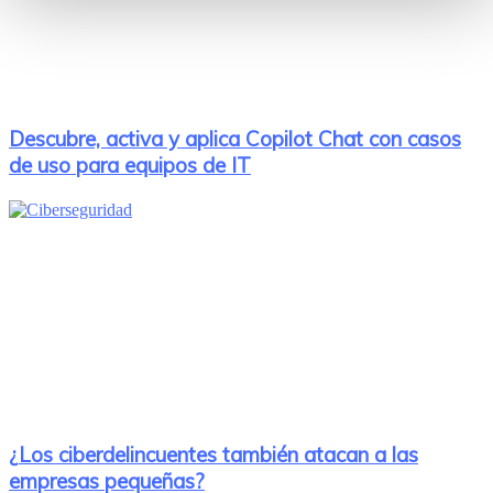
Descubre, activa y aplica Copilot Chat con casos
de uso para equipos de IT
¿Los ciberdelincuentes también atacan a las
empresas pequeñas?