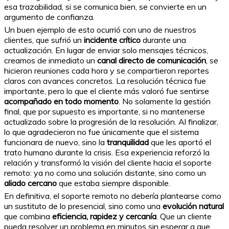
esa trazabilidad, si se comunica bien, se convierte en un
argumento de confianza.
Un buen ejemplo de esto ocurrió con uno de nuestros
clientes, que sufrió un
incidente crítico
durante una
actualización. En lugar de enviar solo mensajes técnicos,
creamos de inmediato un
canal directo de comunicación
, se
hicieron reuniones cada hora y se compartieron reportes
claros con avances concretos. La resolución técnica fue
importante, pero lo que el cliente más valoró fue sentirse
acompañado en todo momento
. No solamente la gestión
final, que por supuesto es importante, si no mantenerse
actualizado sobre la progresión de la resolución. Al finalizar,
lo que agradecieron no fue únicamente que el sistema
funcionara de nuevo, sino la
tranquilidad
que les aportó el
trato humano durante la crisis. Esa experiencia reforzó la
relación y transformó la visión del cliente hacia el soporte
remoto: ya no como una solución distante, sino como un
aliado cercano
que estaba siempre disponible.
En definitiva, el soporte remoto no debería plantearse como
un sustituto de lo presencial, sino como una
evolución natural
que combina
eficiencia, rapidez y cercanía
. Que un cliente
pueda resolver un problema en minutos sin esperar a que