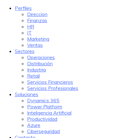
Perfiles
Direccion
Finanzas
HR
IT
Marketing
Ventas
Sectores
Operaciones
Distribución
Industria
Retail
Servicios Financieros
Servicios Profesionales
Soluciones
Dynamics 365
Power Platform
Inteligencia Artificial
Productividad
Azure
Ciberseguridad
Contacto