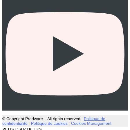
© Copyright Prodware – All rights reserved
|
Politique de
confidentialité
|
Politique de cookies
|
Cookies Management
PLUS D'ARTICLES