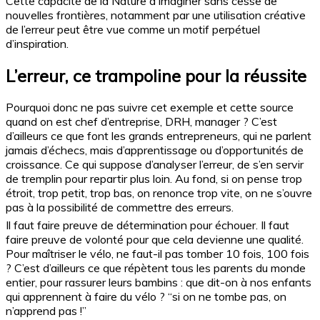
Cette capacité de la Nature à imaginer sans cesse de
nouvelles frontières, notamment par une utilisation créative
de l’erreur peut être vue comme un motif perpétuel
d’inspiration.
L’erreur, ce trampoline pour la réussite
Pourquoi donc ne pas suivre cet exemple et cette source
quand on est chef d’entreprise, DRH, manager ? C’est
d’ailleurs ce que font les grands entrepreneurs, qui ne parlent
jamais d’échecs, mais d’apprentissage ou d’opportunités de
croissance. Ce qui suppose d’analyser l’erreur, de s’en servir
de tremplin pour repartir plus loin. Au fond, si on pense trop
étroit, trop petit, trop bas, on renonce trop vite, on ne s’ouvre
pas à la possibilité de commettre des erreurs.
Il faut faire preuve de détermination pour échouer. Il faut
faire preuve de volonté pour que cela devienne une qualité.
Pour maîtriser le vélo, ne faut-il pas tomber 10 fois, 100 fois
? C’est d’ailleurs ce que répètent tous les parents du monde
entier, pour rassurer leurs bambins : que dit-on à nos enfants
qui apprennent à faire du vélo ? “si on ne tombe pas, on
n’apprend pas !”