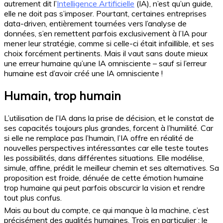
autrement dit l’
Intelligence Artificielle
(IA), n’est qu’un guide,
elle ne doit pas s’imposer. Pourtant, certaines entreprises
data-driven, entièrement tournées vers l’analyse de
données, s’en remettent parfois exclusivement à l’IA pour
mener leur stratégie, comme si celle-ci était infaillible, et ses
choix forcément pertinents. Mais il vaut sans doute mieux
une erreur humaine qu’une IA omnisciente – sauf si l’erreur
humaine est d’avoir créé une IA omnisciente !
Humain, trop humain
L’utilisation de l’IA dans la prise de décision, et le constat de
ses capacités toujours plus grandes, forcent à l’humilité. Car
si elle ne remplace pas l’humain, l’IA offre en réalité de
nouvelles perspectives intéressantes car elle teste toutes
les possibilités, dans différentes situations. Elle modélise,
simule, affine, prédit le meilleur chemin et ses alternatives. Sa
proposition est froide, dénuée de cette émotion humaine
trop humaine qui peut parfois obscurcir la vision et rendre
tout plus confus.
Mais au bout du compte, ce qui manque à la machine, c’est
précisément des qualités humaines. Trois en particulier : le