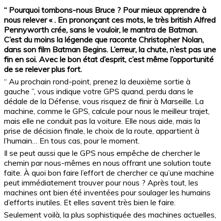
“ Pourquoi tombons-nous Bruce ? Pour mieux apprendre à
nous relever « . En prononçant ces mots, le très british Alfred
Pennyworth crée, sans le vouloir, le mantra de Batman.
C’est du moins la légende que raconte Christopher Nolan,
dans son film Batman Begins. L’erreur, la chute, n’est pas une
fin en soi. Avec le bon état d’esprit, c’est même l’opportunité
de se relever plus fort.
“ Au prochain rond-point, prenez la deuxième sortie à
gauche ”, vous indique votre GPS quand, perdu dans le
dédale de la Défense, vous risquez de finir à Marseille. La
machine, comme le GPS, calcule pour nous le meilleur trajet,
mais elle ne conduit pas la voiture. Elle nous aide, mais la
prise de décision finale, le choix de la route, appartient à
l’humain… En tous cas, pour le moment.
Il se peut aussi que le GPS nous empêche de chercher le
chemin par nous-mêmes en nous offrant une solution toute
faite. À quoi bon faire l’effort de chercher ce qu’une machine
peut immédiatement trouver pour nous ? Après tout, les
machines ont bien été inventées pour soulager les humains
d’efforts inutiles. Et elles savent très bien le faire.
Seulement voilà, la plus sophistiquée des machines actuelles,