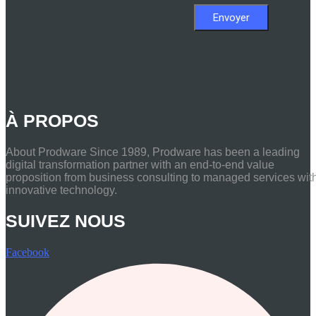
À PROPOS
About Prodware Since 1989, Prodware has been a leading
digital transformation partner with an end-to-end value
proposition from business consulting to managed services wit
innovative technology.
SUIVEZ NOUS
Facebook