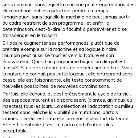
sens commun, sans lequel la machine peut s’égarer dans des
élucubrations inutiles qui lui font perdre du temps ;
l’imagination, sans laquelle la machine ne peut jamais sortir
du cadre restreint de son programme ; et enfin, la
détermination, c’est-à-dire la faculté à persévérer et à se
transcender en le faisant.
S’il désire augmenter ses performances, plutôt que de
prendre exemple sur la machine et sa logique binaire,
l’humain peut aussi se tourner vers la Nature et son
écosystème. Quand un programme bugue, on dit qu’il est
“cassé”. Si on ne le répare pas, on ne peut rien en tirer. Mais
la nature ne connaît pas cette logique : elle entreprend sans
cesse, elle est foisonnante, elle teste constamment de
nouvelles possibilités, de nouvelles combinaisons.
Parfois, elle échoue, et c’est précisément le cycle de la vie :
des espèces meurent et disparaissent (plantes, animaux ou
insectes) tous les jours. La sélection et l’adaptation au milieu
testent sans relâche la viabilité de mutations, parfois
infimes. L’erreur est naturelle, au sens le plus fort du terme.
Elle est inévitable. C’est ce qui la rend d’autant plus
acceptable.