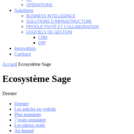
OPÉRATIONS
Solutions
BUSINESS INTELLIGENCE
SOLUTIONS D’INFRASTRUCTURE
PRODUCTIVITÉ ET COLLABORATION
LOGICIELS DE GESTION
CRM
ERP
Innovation
Contact
Accueil
Ecosystème Sage
Ecosystème Sage
Dernier
Dernier
Les articles en vedette
Plus populaire
7 jours populaire
Les mieux notés
Au hasard