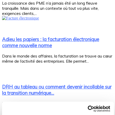
La croissance des PME n’a jamais été un long fleuve
tranquille. Mais dans un contexte où tout va plus vite,
exigences clients,...
Adieu les papiers : la facturation électronique
comme nouvelle norme
Dans le monde des affaires, la facturation se trouve au cœur
même de l’activité des entreprises. Elle permet...
DRH au tableau ou comment devenir incollable sur
la transition numérique...
Il y a quelques jours les candidats à l'élection présidentielle
sont passés au tableau pour expliquer leur programme
devant une classe de jeunes écoliers....