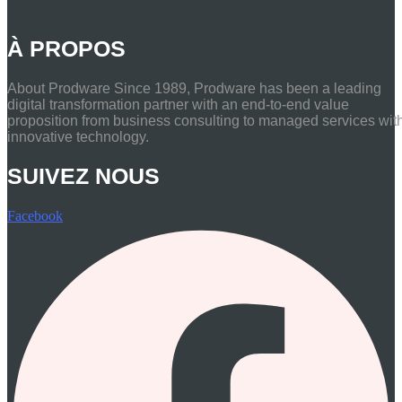
À PROPOS
About Prodware Since 1989, Prodware has been a leading
digital transformation partner with an end-to-end value
proposition from business consulting to managed services wit
innovative technology.
SUIVEZ NOUS
Facebook