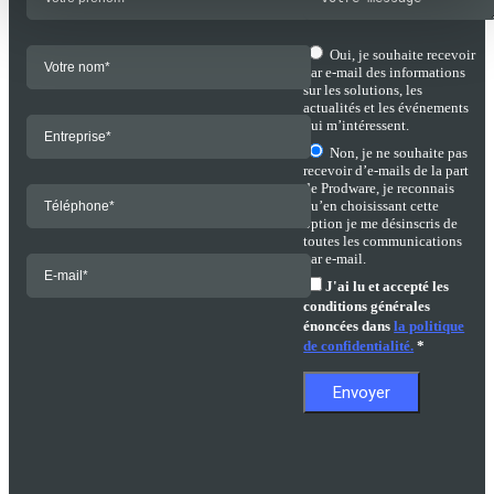
Oui, je souhaite recevoir
par e-mail des informations
sur les solutions, les
actualités et les événements
qui m’intéressent.
Non, je ne souhaite pas
recevoir d’e-mails de la part
de Prodware, je reconnais
qu’en choisissant cette
option je me désinscris de
toutes les communications
par e-mail.
J'ai lu et accepté les
conditions générales
énoncées dans
la politique
de confidentialité.
*