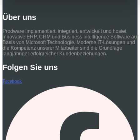
Über uns
Prodware implementiert, integriert, entwickelt und hostet
innovative ERP, CRM und Business Intelligence Software auf
Basis von Microsoft Technologie. Moderne IT-Lösungen und
die Kompetenz unserer Mitarbeiter sind die Grundlage
langjähriger erfolgreicher Kundenbeziehungen.
Folgen Sie uns
Facebook