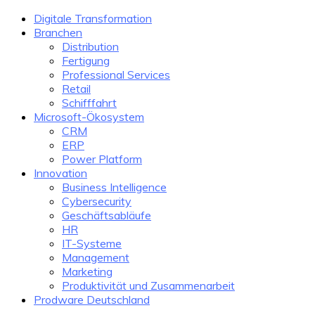
Digitale Transformation
Branchen
Distribution
Fertigung
Professional Services
Retail
Schifffahrt
Microsoft-Ökosystem
CRM
ERP
Power Platform
Innovation
Business Intelligence
Cybersecurity
Geschäftsabläufe
HR
IT-Systeme
Management
Marketing
Produktivität und Zusammenarbeit
Prodware Deutschland