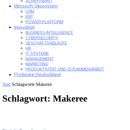
SCHIFFFAHRT
Microsoft-Ökosystem
CRM
ERP
POWER PLATFORM
Innovation
BUSINESS INTELLIGENCE
CYBERSECURITY
GESCHÄFTSABLÄUFE
HR
IT-SYSTEME
MANAGEMENT
MARKETING
PRODUKTIVITÄT UND ZUSAMMENARBEIT
Prodware Deutschland
Start
Schlagworte
Makeree
Schlagwort: Makeree