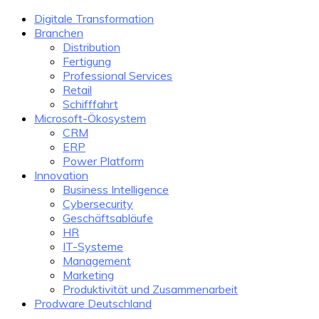
Digitale Transformation
Branchen
Distribution
Fertigung
Professional Services
Retail
Schifffahrt
Microsoft-Ökosystem
CRM
ERP
Power Platform
Innovation
Business Intelligence
Cybersecurity
Geschäftsabläufe
HR
IT-Systeme
Management
Marketing
Produktivität und Zusammenarbeit
Prodware Deutschland