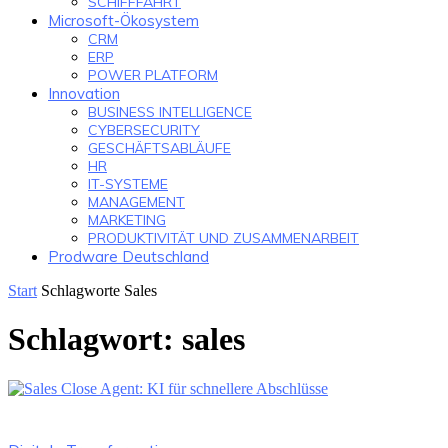
SCHIFFFAHRT
Microsoft-Ökosystem
CRM
ERP
POWER PLATFORM
Innovation
BUSINESS INTELLIGENCE
CYBERSECURITY
GESCHÄFTSABLÄUFE
HR
IT-SYSTEME
MANAGEMENT
MARKETING
PRODUKTIVITÄT UND ZUSAMMENARBEIT
Prodware Deutschland
Start
Schlagworte
Sales
Schlagwort: sales