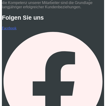
die Kompetenz unserer Mitarbeiter sind die Grundlage
langjähriger erfolgreicher Kundenbeziehungen.
Folgen Sie uns
Facebook