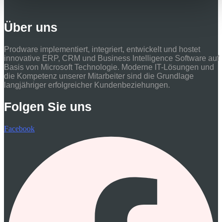
Über uns
Prodware implementiert, integriert, entwickelt und hostet
innovative ERP, CRM und Business Intelligence Software auf
Basis von Microsoft Technologie. Moderne IT-Lösungen und
die Kompetenz unserer Mitarbeiter sind die Grundlage
langjähriger erfolgreicher Kundenbeziehungen.
Folgen Sie uns
Facebook