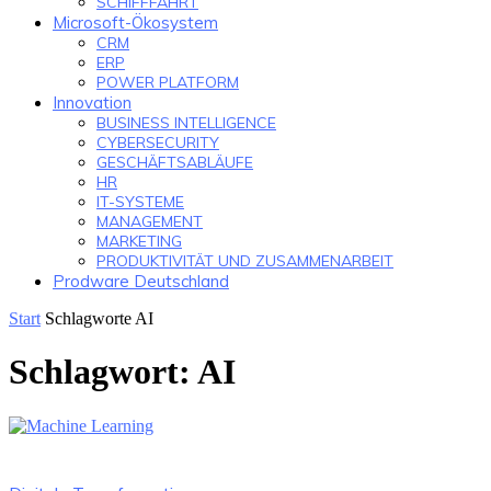
SCHIFFFAHRT
Microsoft-Ökosystem
CRM
ERP
POWER PLATFORM
Innovation
BUSINESS INTELLIGENCE
CYBERSECURITY
GESCHÄFTSABLÄUFE
HR
IT-SYSTEME
MANAGEMENT
MARKETING
PRODUKTIVITÄT UND ZUSAMMENARBEIT
Prodware Deutschland
Start
Schlagworte
AI
Schlagwort: AI