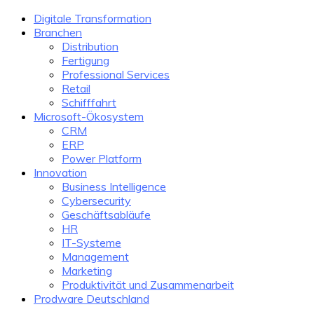
Digitale Transformation
Branchen
Distribution
Fertigung
Professional Services
Retail
Schifffahrt
Microsoft-Ökosystem
CRM
ERP
Power Platform
Innovation
Business Intelligence
Cybersecurity
Geschäftsabläufe
HR
IT-Systeme
Management
Marketing
Produktivität und Zusammenarbeit
Prodware Deutschland